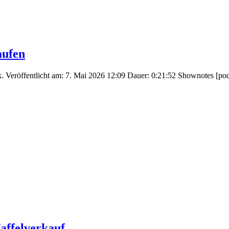
aufen
 Veröffentlicht am: 7. Mai 2026 12:09 Dauer: 0:21:52 Shownotes [po
affelverkauf