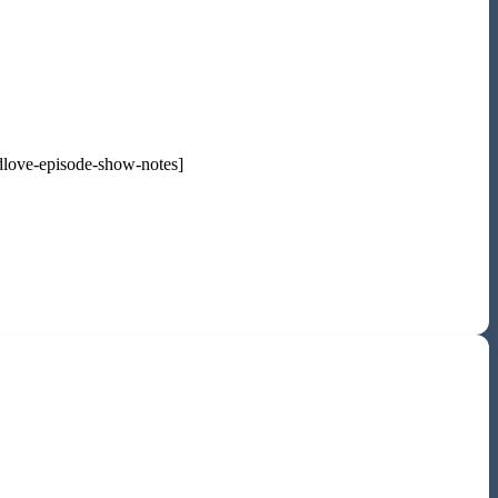
dlove-episode-show-notes]